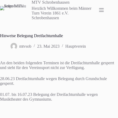
Zum
MTV Schrobenhausen
Inhalt
Herzlich Willkommen beim Männer
springen
Turn Verein 1861 e.V.
Schrobenhausen
Hinweise Belegung Dreifachturnhalle
mtvsob
23. Mai 2023
Hauptverein
An den beiden folgenden Terminen ist die Dreifachturnhalle gesperrt
und steht für den Vereinssport nicht zur Verfügung.
28.06.23 Dreifachturnhalle wegen Belegung durch Grundschule
gesperrt.
01.07. bis 16.07.23 Belegung der Dreifachturnhalle wegen
Musiktheater des Gymnasiums.