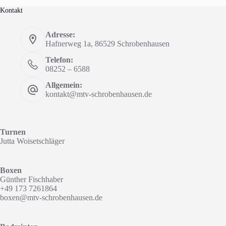
Kontakt
Adresse:
Hafnerweg 1a, 86529 Schrobenhausen
Telefon:
08252 – 6588
Allgemein:
kontakt@mtv-schrobenhausen.de
Turnen
Jutta Woisetschläger
Boxen
Günther Fischhaber
+49 173 7261864
boxen@mtv-schrobenhausen.de